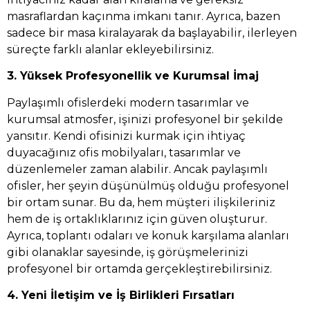
masraflardan kaçınma imkanı tanır. Ayrıca, bazen
sadece bir masa kiralayarak da başlayabilir, ilerleyen
süreçte farklı alanlar ekleyebilirsiniz.
3. Yüksek Profesyonellik ve Kurumsal İmaj
Paylaşımlı ofislerdeki modern tasarımlar ve
kurumsal atmosfer, işinizi profesyonel bir şekilde
yansıtır. Kendi ofisinizi kurmak için ihtiyaç
duyacağınız ofis mobilyaları, tasarımlar ve
düzenlemeler zaman alabilir. Ancak paylaşımlı
ofisler, her şeyin düşünülmüş olduğu profesyonel
bir ortam sunar. Bu da, hem müşteri ilişkileriniz
hem de iş ortaklıklarınız için güven oluşturur.
Ayrıca, toplantı odaları ve konuk karşılama alanları
gibi olanaklar sayesinde, iş görüşmelerinizi
profesyonel bir ortamda gerçekleştirebilirsiniz.
4. Yeni İletişim ve İş Birlikleri Fırsatları