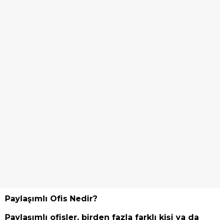
Paylaşımlı Ofis Nedir?
Paylaşımlı ofisler, birden fazla farklı kişi ya da