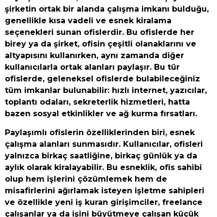
şirketin ortak bir alanda çalışma imkanı bulduğu,
genellikle kısa vadeli ve esnek kiralama
seçenekleri sunan ofislerdir. Bu ofislerde her
birey ya da şirket, ofisin çeşitli olanaklarını ve
altyapısını kullanırken, aynı zamanda diğer
kullanıcılarla ortak alanları paylaşır. Bu tür
ofislerde, geleneksel ofislerde bulabileceğiniz
tüm imkanlar bulunabilir: hızlı internet, yazıcılar,
toplantı odaları, sekreterlik hizmetleri, hatta
bazen sosyal etkinlikler ve ağ kurma fırsatları.
Paylaşımlı ofislerin özelliklerinden biri, esnek
çalışma alanları sunmasıdır. Kullanıcılar, ofisleri
yalnızca birkaç saatliğine, birkaç günlük ya da
aylık olarak kiralayabilir. Bu esneklik, ofis sahibi
olup hem işlerini çözümlemek hem de
misafirlerini ağırlamak isteyen işletme sahipleri
ve özellikle yeni iş kuran girişimciler, freelance
çalışanlar ya da işini büyütmeye çalışan küçük