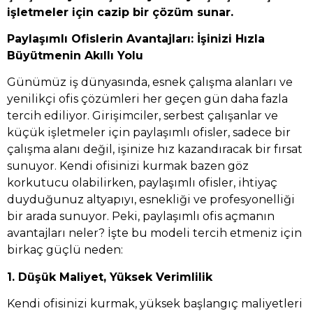
işletmeler için cazip bir çözüm sunar.
Paylaşımlı Ofislerin Avantajları: İşinizi Hızla
Büyütmenin Akıllı Yolu
Günümüz iş dünyasında, esnek çalışma alanları ve
yenilikçi ofis çözümleri her geçen gün daha fazla
tercih ediliyor. Girişimciler, serbest çalışanlar ve
küçük işletmeler için paylaşımlı ofisler, sadece bir
çalışma alanı değil, işinize hız kazandıracak bir fırsat
sunuyor. Kendi ofisinizi kurmak bazen göz
korkutucu olabilirken, paylaşımlı ofisler, ihtiyaç
duyduğunuz altyapıyı, esnekliği ve profesyonelliği
bir arada sunuyor. Peki, paylaşımlı ofis açmanın
avantajları neler? İşte bu modeli tercih etmeniz için
birkaç güçlü neden:
1. Düşük Maliyet, Yüksek Verimlilik
Kendi ofisinizi kurmak, yüksek başlangıç maliyetleri