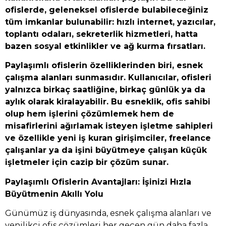
ofislerde, geleneksel ofislerde bulabileceğiniz
tüm imkanlar bulunabilir: hızlı internet, yazıcılar,
toplantı odaları, sekreterlik hizmetleri, hatta
bazen sosyal etkinlikler ve ağ kurma fırsatları.
Paylaşımlı ofislerin özelliklerinden biri, esnek
çalışma alanları sunmasıdır. Kullanıcılar, ofisleri
yalnızca birkaç saatliğine, birkaç günlük ya da
aylık olarak kiralayabilir. Bu esneklik, ofis sahibi
olup hem işlerini çözümlemek hem de
misafirlerini ağırlamak isteyen işletme sahipleri
ve özellikle yeni iş kuran girişimciler, freelance
çalışanlar ya da işini büyütmeye çalışan küçük
işletmeler için cazip bir çözüm sunar.
Paylaşımlı Ofislerin Avantajları: İşinizi Hızla
Büyütmenin Akıllı Yolu
Günümüz iş dünyasında, esnek çalışma alanları ve
yenilikçi ofis çözümleri her geçen gün daha fazla