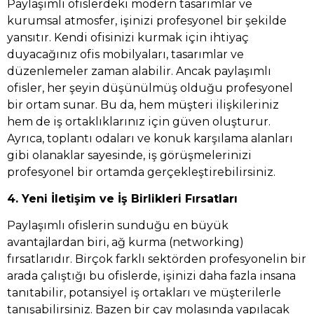
Paylaşımlı ofislerdeki modern tasarımlar ve
kurumsal atmosfer, işinizi profesyonel bir şekilde
yansıtır. Kendi ofisinizi kurmak için ihtiyaç
duyacağınız ofis mobilyaları, tasarımlar ve
düzenlemeler zaman alabilir. Ancak paylaşımlı
ofisler, her şeyin düşünülmüş olduğu profesyonel
bir ortam sunar. Bu da, hem müşteri ilişkileriniz
hem de iş ortaklıklarınız için güven oluşturur.
Ayrıca, toplantı odaları ve konuk karşılama alanları
gibi olanaklar sayesinde, iş görüşmelerinizi
profesyonel bir ortamda gerçekleştirebilirsiniz.
4. Yeni İletişim ve İş Birlikleri Fırsatları
Paylaşımlı ofislerin sunduğu en büyük
avantajlardan biri, ağ kurma (networking)
fırsatlarıdır. Birçok farklı sektörden profesyonelin bir
arada çalıştığı bu ofislerde, işinizi daha fazla insana
tanıtabilir, potansiyel iş ortakları ve müşterilerle
tanışabilirsiniz. Bazen bir çay molasında yapılacak