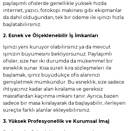
paylaşımlı ofislerde genellikle yüksek hızda
internet, yazıcı, fotokopi makinesi gibi ekipmanlar
da dahil olduğundan, tek bir ödeme ile işinizi hızla
başlatabilirsiniz.
2. Esnek ve Ölçeklenebilir İş İmkanları
İşinizi yeni kuruyor olabilirsiniz ya da mevcut
işinizin büyümesini bekliyorsunuz. Paylaşımlı
ofisler, size her iki durumda da mükemmel bir
esneklik sunar. Kısa süreli kira sözleşmeleri ile
başlamak, işiniz büyüdükçe ofis alanınızı
genişletmek mümkündür. Bu esneklik, size sadece
ihtiyacınız kadar alan kiralama ve gereksiz
masraflardan kaçınma imkanı tanır. Ayrıca, bazen
sadece bir masa kiralayarak da başlayabilir, ilerleyen
süreçte farklı alanlar ekleyebilirsiniz.
3. Yüksek Profesyonellik ve Kurumsal İmaj