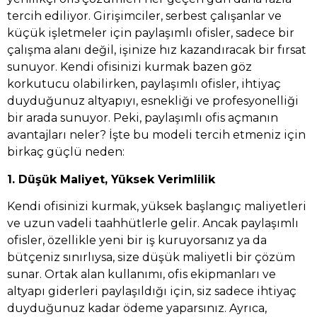
tercih ediliyor. Girişimciler, serbest çalışanlar ve
küçük işletmeler için paylaşımlı ofisler, sadece bir
çalışma alanı değil, işinize hız kazandıracak bir fırsat
sunuyor. Kendi ofisinizi kurmak bazen göz
korkutucu olabilirken, paylaşımlı ofisler, ihtiyaç
duyduğunuz altyapıyı, esnekliği ve profesyonelliği
bir arada sunuyor. Peki, paylaşımlı ofis açmanın
avantajları neler? İşte bu modeli tercih etmeniz için
birkaç güçlü neden:
1. Düşük Maliyet, Yüksek Verimlilik
Kendi ofisinizi kurmak, yüksek başlangıç maliyetleri
ve uzun vadeli taahhütlerle gelir. Ancak paylaşımlı
ofisler, özellikle yeni bir iş kuruyorsanız ya da
bütçeniz sınırlıysa, size düşük maliyetli bir çözüm
sunar. Ortak alan kullanımı, ofis ekipmanları ve
altyapı giderleri paylaşıldığı için, siz sadece ihtiyaç
duyduğunuz kadar ödeme yaparsınız. Ayrıca,